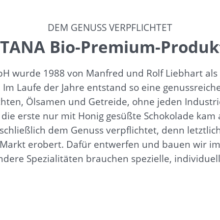
DEM GENUSS VERPFLICHTET
ITANA Bio-Premium-Produk
 wurde 1988 von Manfred und Rolf Liebhart als S
. Im Laufe der Jahre entstand so eine genussreiche
chten, Ölsamen und Getreide, ohne jeden Indust
 die erste nur mit Honig gesüßte Schokolade ka
schließlich dem Genuss verpflichtet, denn letztl
n Markt erobert. Dafür entwerfen und bauen wir
ere Spezialitäten brauchen spezielle, individuel