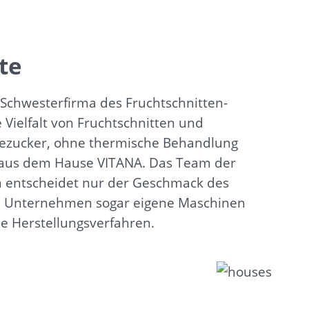
te
chwesterfirma des Fruchtschnitten-
 Vielfalt von Fruchtschnitten und
riezucker, ohne thermische Behandlung
m aus dem Hause VITANA. Das Team der
ich entscheidet nur der Geschmack des
 im Unternehmen sogar eigene Maschinen
le Herstellungsverfahren.