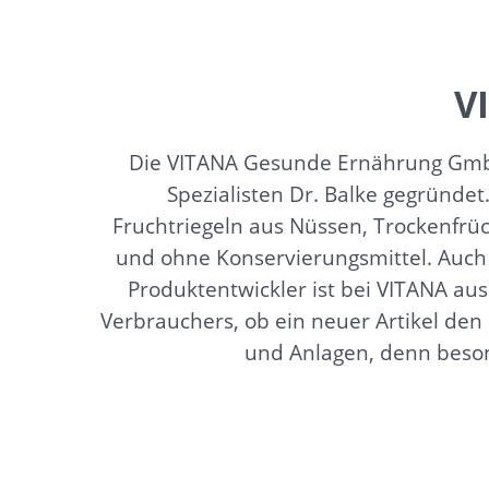
V
Die VITANA Gesunde Ernährung GmbH
Spezialisten Dr. Balke gegründet
Fruchtriegeln aus Nüssen, Trockenfrü
und ohne Konservierungsmittel. Auch
Produktentwickler ist bei VITANA aus
Verbrauchers, ob ein neuer Artikel de
und Anlagen, denn besond