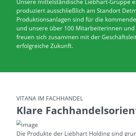
Unsere mittelständische Liebhart-Gruppe e
produziert ausschließlich am Standort Det
Produktionsanlagen sind für die kommende
und unsere über 100 Mitarbeiterinnen und 
freuen sich zusammen mit der Geschäftslei
erfolgreiche Zukunft.
VITANA IM FACHHANDEL
Klare Fachhandelsorien
Die Produkte der Liebhart Holding sind gr